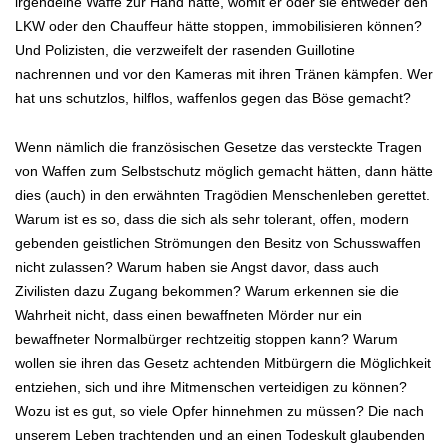
irgendeine Waffe zur Hand hatte, womit er oder sie entweder den
LKW oder den Chauffeur hätte stoppen, immobilisieren können?
Und Polizisten, die verzweifelt der rasenden Guillotine
nachrennen und vor den Kameras mit ihren Tränen kämpfen. Wer
hat uns schutzlos, hilflos, waffenlos gegen das Böse gemacht?
Wenn nämlich die französischen Gesetze das versteckte Tragen
von Waffen zum Selbstschutz möglich gemacht hätten, dann hätte
dies (auch) in den erwähnten Tragödien Menschenleben gerettet.
Warum ist es so, dass die sich als sehr tolerant, offen, modern
gebenden geistlichen Strömungen den Besitz von Schusswaffen
nicht zulassen? Warum haben sie Angst davor, dass auch
Zivilisten dazu Zugang bekommen? Warum erkennen sie die
Wahrheit nicht, dass einen bewaffneten Mörder nur ein
bewaffneter Normalbürger rechtzeitig stoppen kann? Warum
wollen sie ihren das Gesetz achtenden Mitbürgern die Möglichkeit
entziehen, sich und ihre Mitmenschen verteidigen zu können?
Wozu ist es gut, so viele Opfer hinnehmen zu müssen? Die nach
unserem Leben trachtenden und an einen Todeskult glaubenden