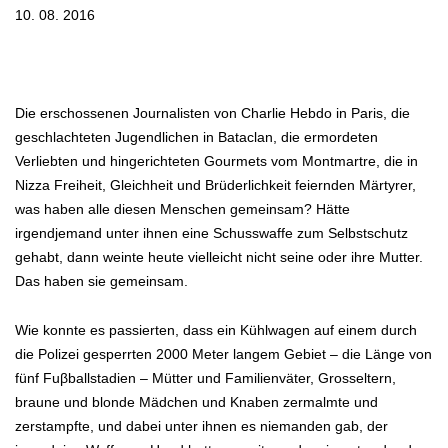
10. 08. 2016
Die erschossenen Journalisten von Charlie Hebdo in Paris, die
geschlachteten Jugendlichen in Bataclan, die ermordeten
Verliebten und hingerichteten Gourmets vom Montmartre, die in
Nizza Freiheit, Gleichheit und Brüderlichkeit feiernden Märtyrer,
was haben alle diesen Menschen gemeinsam? Hätte
irgendjemand unter ihnen eine Schusswaffe zum Selbstschutz
gehabt, dann weinte heute vielleicht nicht seine oder ihre Mutter.
Das haben sie gemeinsam.
Wie konnte es passierten, dass ein Kühlwagen auf einem durch
die Polizei gesperrten 2000 Meter langem Gebiet – die Länge von
fünf Fuβballstadien – Mütter und Familienväter, Grosseltern,
braune und blonde Mädchen und Knaben zermalmte und
zerstampfte, und dabei unter ihnen es niemanden gab, der