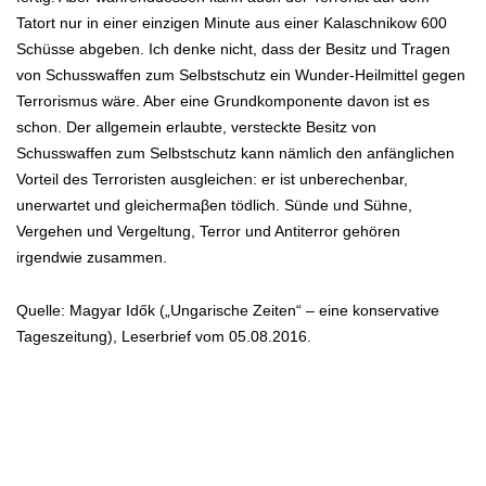
Tatort nur in einer einzigen Minute aus einer Kalaschnikow 600
Schüsse abgeben. Ich denke nicht, dass der Besitz und Tragen
von Schusswaffen zum Selbstschutz ein Wunder-Heilmittel gegen
Terrorismus wäre. Aber eine Grundkomponente davon ist es
schon. Der allgemein erlaubte, versteckte Besitz von
Schusswaffen zum Selbstschutz kann nämlich den anfänglichen
Vorteil des Terroristen ausgleichen: er ist unberechenbar,
unerwartet und gleichermaβen tödlich. Sünde und Sühne,
Vergehen und Vergeltung, Terror und Antiterror gehören
irgendwie zusammen.
Quelle: Magyar Idők („Ungarische Zeiten“ – eine konservative
Tageszeitung), Leserbrief vom 05.08.2016.