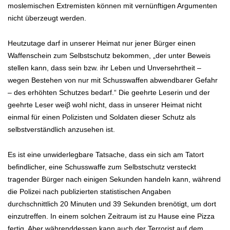
moslemischen Extremisten können mit vernünftigen Argumenten
nicht überzeugt werden.
Heutzutage darf in unserer Heimat nur jener Bürger einen
Waffenschein zum Selbstschutz bekommen, „der unter Beweis
stellen kann, dass sein bzw. ihr Leben und Unversehrtheit –
wegen Bestehen von nur mit Schusswaffen abwendbarer Gefahr
– des erhöhten Schutzes bedarf.“ Die geehrte Leserin und der
geehrte Leser weiβ wohl nicht, dass in unserer Heimat nicht
einmal für einen Polizisten und Soldaten dieser Schutz als
selbstverständlich anzusehen ist.
Es ist eine unwiderlegbare Tatsache, dass ein sich am Tatort
befindlicher, eine Schusswaffe zum Selbstschutz versteckt
tragender Bürger nach einigen Sekunden handeln kann, während
die Polizei nach publizierten statistischen Angaben
durchschnittlich 20 Minuten und 39 Sekunden brenötigt, um dort
einzutreffen. In einem solchen Zeitraum ist zu Hause eine Pizza
fertig. Aber währenddessen kann auch der Terrorist auf dem