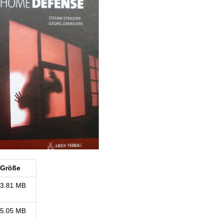
Größe
3.81 MB
5.05 MB