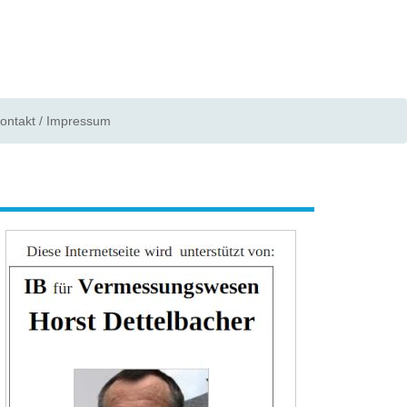
ontakt / Impressum
werbung-ib-h-dett.jpg