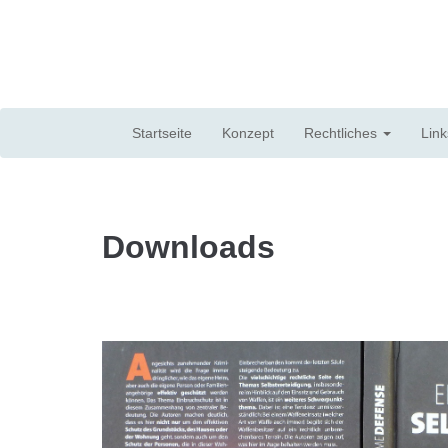
Direkt zum Inhalt
Startseite
Konzept
Rechtliches
Link
Downloads
buch-sv-zakr.jpg