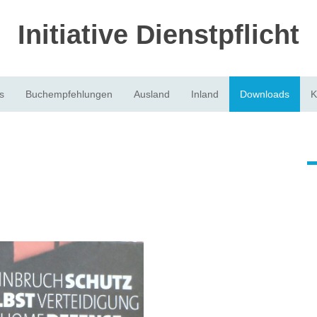
Initiative Dienstpflicht
s
Buchempfehlungen
Ausland
Inland
Downloads
K